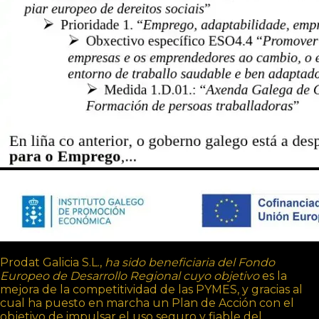
Prodat Galicia S.L.,
ha sido beneficiaria del Fondo
Europeo de Desarrollo Regional cuyo objetivo
es la
mejora de la competitividad de las PYMES, y gracias al
cual ha puesto en marcha un Plan de Acción con el
objetivo de impulsar el uso seguro y fiable del