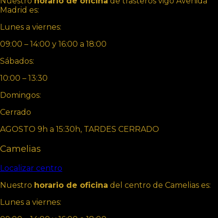
Nuestro
horario de oficina
de trasteros vigo Avenida
Madrid es:
Lunes a viernes:
09:00 – 14:00 y 16:00 a 18:00
Sábados:
10:00 – 13:30
Domingos:
Cerrado
AGOSTO 9h a 15:30h, TARDES CERRADO
Camelias
Localizar centro
Nuestro
horario de oficina
del centro de Camelias es:
Lunes a viernes: