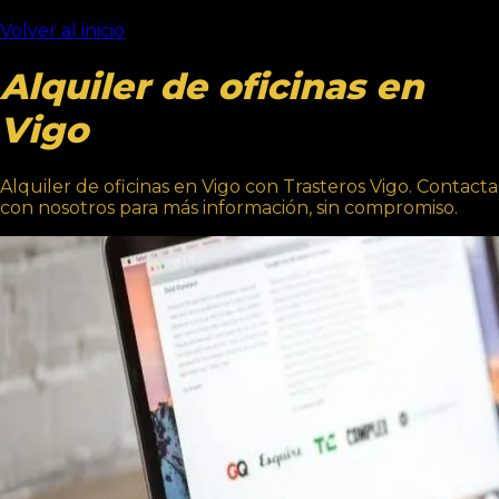
Volver al inicio
Alquiler de oficinas en
Vigo
Alquiler de oficinas en Vigo con Trasteros Vigo. Contacta
con nosotros para más información, sin compromiso.