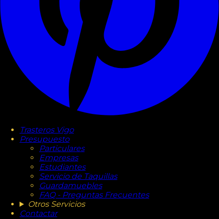
Trasteros Vigo
Presupuesto
Particulares
Empresas
Estudiantes
Servicio de Taquillas
Guardamuebles
FAQ - Preguntas Frecuentes
Otros Servicios
Contactar